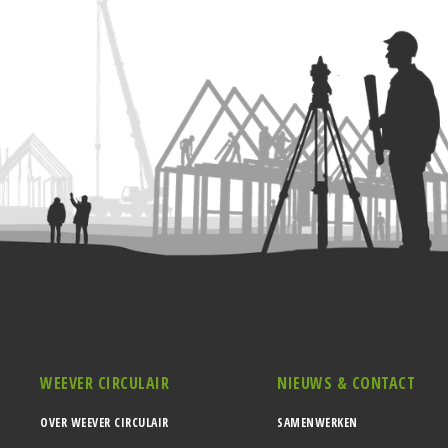
WEEVER CIRCULAIR
NIEUWS & CONTACT
OVER WEEVER CIRCULAIR
SAMENWERKEN