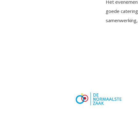
Het evenement
goede catering
samenwerking, 