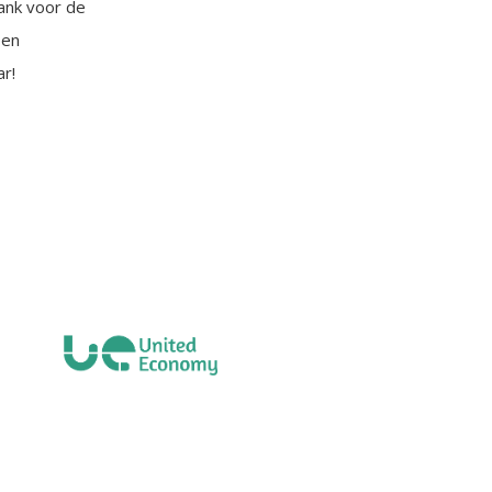
ank voor de
 en
r!