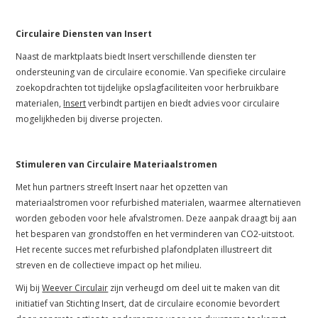
Circulaire Diensten van Insert
Naast de marktplaats biedt Insert verschillende diensten ter
ondersteuning van de circulaire economie. Van specifieke circulaire
zoekopdrachten tot tijdelijke opslagfaciliteiten voor herbruikbare
materialen,
Insert
verbindt partijen en biedt advies voor circulaire
mogelijkheden bij diverse projecten.
Stimuleren van Circulaire Materiaalstromen
Met hun partners streeft Insert naar het opzetten van
materiaalstromen voor refurbished materialen, waarmee alternatieven
worden geboden voor hele afvalstromen. Deze aanpak draagt bij aan
het besparen van grondstoffen en het verminderen van CO2-uitstoot.
Het recente succes met refurbished plafondplaten illustreert dit
streven en de collectieve impact op het milieu.
Wij bij
Weever Circulair
zijn verheugd om deel uit te maken van dit
initiatief van Stichting Insert, dat de circulaire economie bevordert