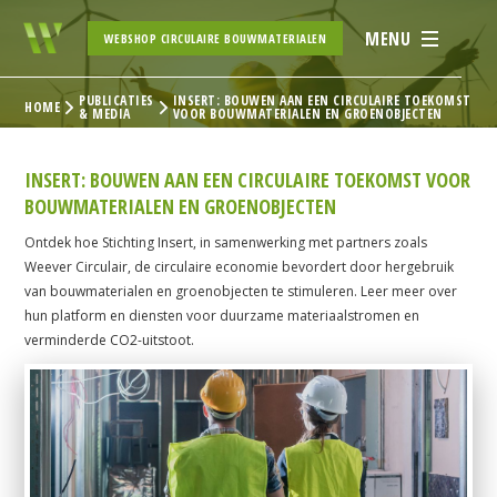
MENU
WEBSHOP CIRCULAIRE BOUWMATERIALEN
PUBLICATIES
INSERT: BOUWEN AAN EEN CIRCULAIRE TOEKOMST
HOME
& MEDIA
VOOR BOUWMATERIALEN EN GROENOBJECTEN
INSERT: BOUWEN AAN EEN CIRCULAIRE TOEKOMST VOOR
BOUWMATERIALEN EN GROENOBJECTEN
Ontdek hoe Stichting Insert, in samenwerking met partners zoals
Weever Circulair, de circulaire economie bevordert door hergebruik
van bouwmaterialen en groenobjecten te stimuleren. Leer meer over
hun platform en diensten voor duurzame materiaalstromen en
verminderde CO2-uitstoot.