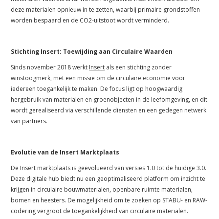
deze materialen opnieuw in te zetten, waarbij primaire grondstoffen
worden bespaard en de CO2-uitstoot wordt verminderd.
Stichting Insert: Toewijding aan Circulaire Waarden
Sinds november 2018 werkt
Insert
als een stichting zonder
winstoogmerk, met een missie om de circulaire economie voor
iedereen toegankelijk te maken. De focus ligt op hoogwaardig
hergebruik van materialen en groenobjecten in de leefomgeving, en dit
wordt gerealiseerd via verschillende diensten en een gedegen netwerk
van partners.
Evolutie van de Insert Marktplaats
De Insert marktplaats is geëvolueerd van versies 1.0 tot de huidige 3.0.
Deze digitale hub biedt nu een geoptimaliseerd platform om inzicht te
krijgen in circulaire bouwmaterialen, openbare ruimte materialen,
bomen en heesters. De mogelijkheid om te zoeken op STABU- en RAW-
codering vergroot de toegankelijkheid van circulaire materialen.